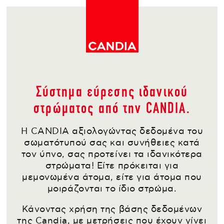
Παράκαμψη
προς
το
Σύστημα εύρεσης ιδανικού
κυρίως
Back
περιεχόμενο
to
στρώματος από την CANDIA.
top
Η CANDIA αξιολογώντας δεδομένα του
σωματότυπού σας και συνήθειες κατά
τον ύπνο, σας προτείνει τα ιδανικότερα
στρώματα! Είτε πρόκειται για
μεμονωμένα άτομα, είτε για άτομα που
μοιράζονται το ίδιο στρώμα.
Κάνοντας χρήση της βάσης δεδομένων
της Candia, με μετρήσεις που έχουν γίνει