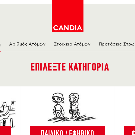
ντα
η
Αριθμός Ατόμων
Στοιχεία Ατόμων
Προτάσεις Στρ
ΕΠΙΛΕΞΤΕ ΚΑΤΗΓΟΡΙΑ
ΠΑΙΔΙΚΟ / ΕΦΗΒΙΚΟ
Φ