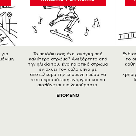
 για
Το παιδάκι σας έχει ανάγκη από
Ενδια
μόνιμη
καλύτερο στρώμα? Ανεξάρτητα από
το ο
την ηλικία του, ένα ποιοτικό στρώμα
καθη
ενισχύει τον καλό ύπνο με
αποτέλεσμα την επόμενη ημέρα να
χρησι
έχει περισσότερη ενέργεια και να
δ
αισθάνεται πιο ξεκούραστο.
ΕΠΟΜΕΝΟ